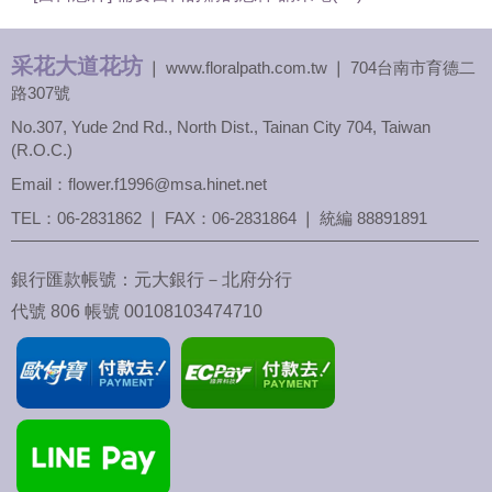
采花大道花坊
❘ www.floralpath.com.tw ❘ 704台南市育德二
路307號
No.307, Yude 2nd Rd., North Dist., Tainan City 704, Taiwan
(R.O.C.)
Email：flower.f1996@msa.hinet.net
TEL：
06-2831862
❘ FAX：06-2831864 ❘ 統編 88891891
銀行匯款帳號：元大銀行－北府分行
代號 806 帳號 00108103474710