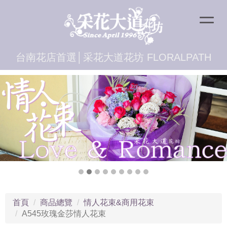
台南花店首選│采花大道花坊 FLORALPATH
首頁
商品總覽
情人花束&商用花束
A545玫瑰金莎情人花束