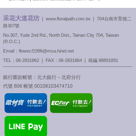
采花大道花坊
❘ www.floralpath.com.tw ❘ 704台南市育德二
路307號
No.307, Yude 2nd Rd., North Dist., Tainan City 704, Taiwan
(R.O.C.)
Email：flower.f1996@msa.hinet.net
TEL：
06-2831862
❘ FAX：06-2831864 ❘ 統編 88891891
銀行匯款帳號：元大銀行－北府分行
代號 806 帳號 00108103474710