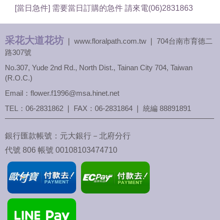
[當日急件] 需要當日訂購的急件 請來電(06)2831863
采花大道花坊
❘ www.floralpath.com.tw ❘ 704台南市育德二
路307號
No.307, Yude 2nd Rd., North Dist., Tainan City 704, Taiwan
(R.O.C.)
Email：flower.f1996@msa.hinet.net
TEL：
06-2831862
❘ FAX：06-2831864 ❘ 統編 88891891
銀行匯款帳號：元大銀行－北府分行
代號 806 帳號 00108103474710