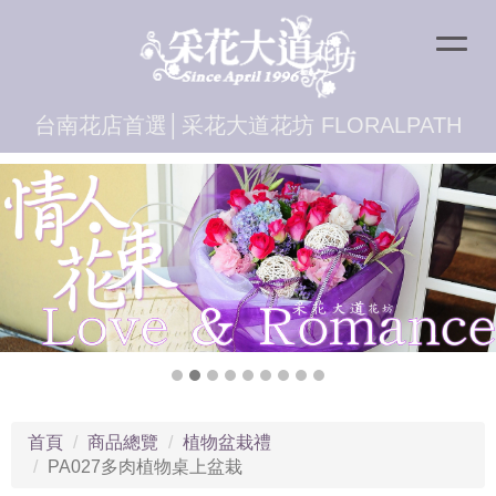
台南花店首選│采花大道花坊 FLORALPATH
首頁
商品總覽
植物盆栽禮
PA027多肉植物桌上盆栽