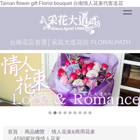
Tainan flower gift Florist bouquet 台南情人花束代客送花
台南花店首選│采花大道花坊 FLORALPATH
首頁
商品總覽
情人花束&商用花束
A590紫玫瑰情人花束