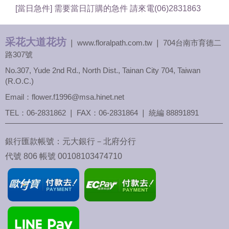
[當日急件] 需要當日訂購的急件 請來電(06)2831863
采花大道花坊
❘ www.floralpath.com.tw ❘ 704台南市育德二
路307號
No.307, Yude 2nd Rd., North Dist., Tainan City 704, Taiwan
(R.O.C.)
Email：flower.f1996@msa.hinet.net
TEL：
06-2831862
❘ FAX：06-2831864 ❘ 統編 88891891
銀行匯款帳號：元大銀行－北府分行
代號 806 帳號 00108103474710