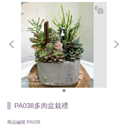
PA038多肉盆栽禮
商品編號
PA038