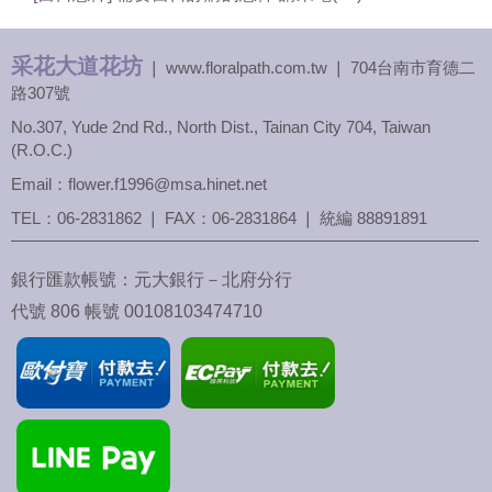
采花大道花坊
❘ www.floralpath.com.tw ❘ 704台南市育德二
路307號
No.307, Yude 2nd Rd., North Dist., Tainan City 704, Taiwan
(R.O.C.)
Email：flower.f1996@msa.hinet.net
TEL：
06-2831862
❘ FAX：06-2831864 ❘ 統編 88891891
銀行匯款帳號：元大銀行－北府分行
代號 806 帳號 00108103474710