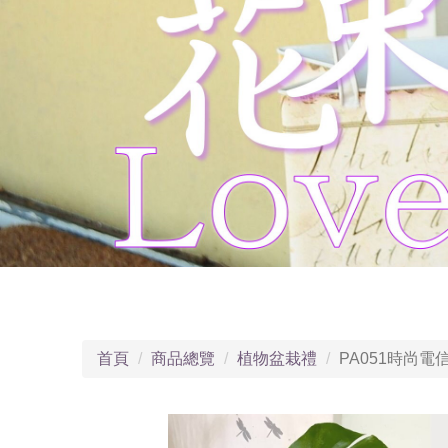
首頁
商品總覽
植物盆栽禮
PA051時尚電