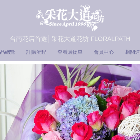
台南花店首選│采花大道花坊 FLORALPATH
品總覽
訂購流程
查看購物車
會員中心
相關連