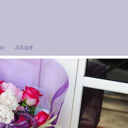
結
花店協會