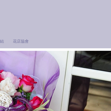
結
花店協會