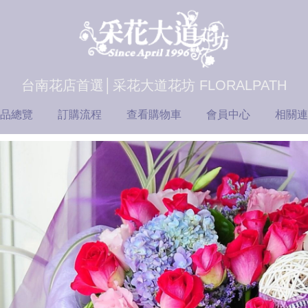
台南花店首選│采花大道花坊 FLORALPATH
品總覽
訂購流程
查看購物車
會員中心
相關連